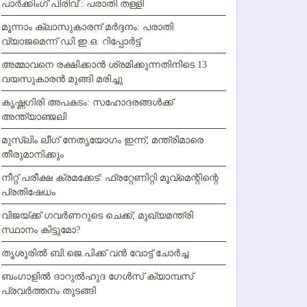
പാര്‍ക്കിംഗ് പിരിവ് : പരാതി തള്ളി
മൂന്നാം ക്ലാസുകാരന് മര്‍ദ്ദനം: പരാതി
വ്യാജമെന്ന് ഡി.ഇ.ഒ. റിപ്പോര്‍ട്ട്
അമ്മാവനെ രക്ഷിക്കാന്‍ ശ്രമിക്കുന്നതിനിടെ 13
വയസുകാരന്‍ മുങ്ങി മരിച്ചു
കൃഷ്ണഗിരി അപകടം: സഹോദരങ്ങള്‍ക്ക്
അന്ത്യാഞ്ജലി
മുസ്ലിം ലീഗ് നേതൃയോഗം ഇന്ന്; മന്ത്രിമാരെ
തീരുമാനിക്കും
നീറ്റ് പരീക്ഷ ക്രമക്കേട്: ഫ്രറ്റേണിറ്റി മൂവ്‌മെന്റിന്റെ
പ്രതിഷേധം
വിജയ്ക്ക് ഗവര്‍ണറുടെ ചെക്ക്; മുഖ്യമന്ത്രി
സ്ഥാനം കിട്ടുമോ?
തൃശൂരില്‍ ബി.ജെ.പിക്ക് വന്‍ വോട്ട് ചോര്‍ച്ച
ബംഗാളില്‍ ദാറുല്‍ഹുദ ഗേള്‍സ് ക്യാമ്പസ്
പ്രവര്‍ത്തനം തുടങ്ങി