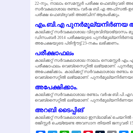
22-നും, നാലാം സെമസ്റ്റര്‍ പരീക്ഷ ഫെബ്രുവരി അഞ്
സര്‍വകലാശാല രണ്ടാം വര്‍ഷ ബി.എ അഫ്‌സല്‍-ഉല്‍-ഉലമ 
പരീക്ഷ ഫെബ്രുവരി അഞ്ചിന് ആരംഭിക്കും.
എം.ബി.എ പുനര്‍മൂല്യനിര്‍ണയ
കാലിക്കറ്റ് സര്‍വകലാശാല വിദൂരവിദ്യാഭ്യാസം 
ഡിസംബര്‍ 2014 പരീക്ഷയുടെ പുനര്‍മൂല്യനിര്‍ണ
അപേക്ഷയുടെ പ്രിന്റൗട്ട് 23-നകം ലഭിക്കണം.
പരീക്ഷാഫലം
കാലിക്കറ്റ് സര്‍വകലാശാല നാലാം സെമസ്റ്റര്‍
പരീക്ഷാഫലം വെബ്‌സൈറ്റില്‍ ലഭ്യമാണ്. പുനര്‍
അപേക്ഷിക്കാം. കാലിക്കറ്റ് സര്‍വകലാശാല രണ്ടാ
വെബ്‌സൈറ്റില്‍ ലഭ്യമാണ്. പുനര്‍മൂല്യനിര്‍ണ
അപേക്ഷിക്കാം.
കാലിക്കറ്റ് സര്‍വകലാശാല രണ്ടാം വര്‍ഷ ബി.പി.എഡ്
വെബ്‌സൈറ്റില്‍ ലഭ്യമാണ്. പുനര്‍മൂല്യനിര്‍ണയ
അറബി ടൈപ്പിങ്
കാലിക്കറ്റ് സര്‍വകലാശാലാ ഇസ്‌ലാമിക് ചെയറില്
രജിസ്റ്റര്‍ ചെയ്യേണ്ട അവസാന തിയതി ജനുവരി 15. ഫ