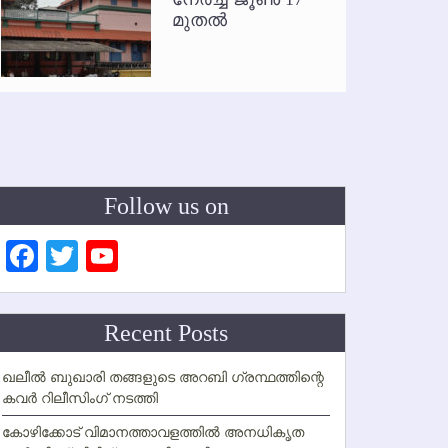
മുതല്‍
Follow us on
Facebook
Twitter
YouTube
Channel
Recent Posts
ഖലീല്‍ ബുഖാരി തങ്ങളുടെ അറബി ഗ്രന്ഥത്തിന്റെ
കവര്‍ റിലീസിംഗ് നടത്തി
കോഴിക്കോട് വിമാനത്താവളത്തില്‍ അനധികൃത