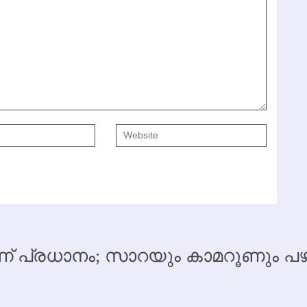
 പ്രധാനം; സാറയും കാമറൂണും