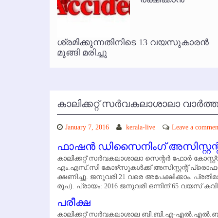
കോഴിക്കോട് വിമാനത്താവളത്തില
ൃത
ശ്രമിക്കുന്നതിനിടെ 13 വയസുകാരന്‍
മുങ്ങി മരിച്ചു
കാലിക്കറ്റ് സര്‍വകലാശാലാ വാര്‍ത്ത
January 7, 2016
kerala-live
Leave a commen
ഫാഷന്‍ ഡിസൈനിംഗ് അസിസ്റ്റന്റ
കാലിക്കറ്റ് സര്‍വകലാശാലാ സെന്റര്‍ ഫോര്‍ കോസ
എം.എസ്.സി കോഴ്‌സുകള്‍ക്ക് അസിസ്റ്റന്റ് പ്രെ
ക്ഷണിച്ചു. ജനുവരി 21 വരെ അപേക്ഷിക്കാം. പ്രതിമാ
രൂപ). പ്രായം: 2016 ജനുവരി ഒന്നിന് 65 വയസ് കവി
പരീക്ഷ
കാലിക്കറ്റ് സര്‍വകലാശാല ബി.ബി.എ-എല്‍.എല്‍.ബി