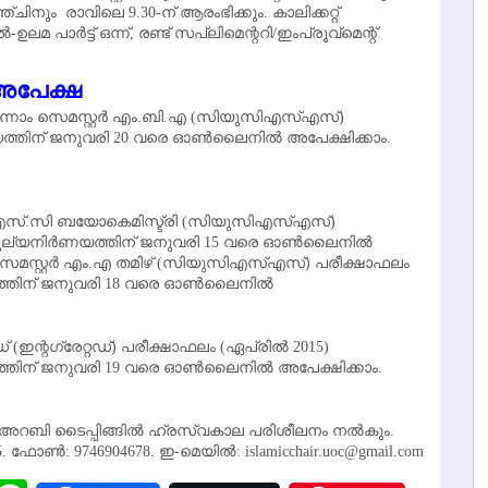
ചിനും രാവിലെ 9.30-ന് ആരംഭിക്കും. കാലിക്കറ്റ്
പാര്‍ട്ട് ഒന്ന്, രണ്ട് സപ്ലിമെന്ററി/ഇംപ്രൂവ്‌മെന്റ്
 അപേക്ഷ
മൂന്നാം സെമസ്റ്റര്‍ എം.ബി.എ (സിയുസിഎസ്എസ്)
യത്തിന് ജനുവരി 20 വരെ ഓണ്‍ലൈനില്‍ അപേക്ഷിക്കാം.
 എം.എസ്.സി ബയോകെമിസ്ട്രി (സിയുസിഎസ്എസ്)
മൂല്യനിര്‍ണയത്തിന് ജനുവരി 15 വരെ ഓണ്‍ലൈനില്‍
ം സെമസ്റ്റര്‍ എം.എ തമിഴ് (സിയുസിഎസ്എസ്) പരീക്ഷാഫലം
യത്തിന് ജനുവരി 18 വരെ ഓണ്‍ലൈനില്‍
 (ഇന്റഗ്രേറ്റഡ്) പരീക്ഷാഫലം (ഏപ്രില്‍ 2015)
ത്തിന് ജനുവരി 19 വരെ ഓണ്‍ലൈനില്‍ അപേക്ഷിക്കാം.
‍ അറബി ടൈപ്പിങ്ങില്‍ ഹ്രസ്വകാല പരിശീലനം നല്‍കും.
ോണ്‍: 9746904678. ഇ-മെയില്‍: islamicchair.uoc@gmail.com