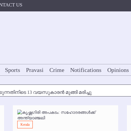
NTACT US
Sports
Pravasi
Crime
Notifications
Opinions
കുന്നതിനിടെ 13 വയസുകാരന്‍ മുങ്ങി മരിച്ചു
ള്‍ക്ക് അന്ത്യാഞ്ജലി
7 മുതല്‍
Kerala
ോകള്‍ക്ക് ഇല്ല