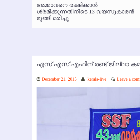
്‍
അമ്മാവനെ രക്ഷിക്കാന്‍
കോഴിക്കോട് വിമാനത്താവളത്തില
 പരാതി
ശ്രമിക്കുന്നതിനിടെ 13 വയസുകാരന്‍
മുങ്ങി മരിച്ചു
എസ്.എസ്.എഫിന് രണ്ട് ജില്ലാ കമ്മിറ
December 21, 2015
kerala-live
Leave a com