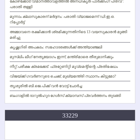
കോഴിക്കോട് വിമാനത്താവളത്തില്‍ അനധികൃത പാര്‍ക്കിംഗ് പിരിവ് :
പരാതി തള്ളി
മൂന്നാം ക്ലാസുകാരന് മര്‍ദ്ദനം: പരാതി വ്യാജമെന്ന് ഡി.ഇ.ഒ.
റിപ്പോര്‍ട്ട്
അമ്മാവനെ രക്ഷിക്കാന്‍ ശ്രമിക്കുന്നതിനിടെ 13 വയസുകാരന്‍ മുങ്ങി
മരിച്ചു
കൃഷ്ണഗിരി അപകടം: സഹോദരങ്ങള്‍ക്ക് അന്ത്യാഞ്ജലി
മുസ്ലിം ലീഗ് നേതൃയോഗം ഇന്ന്; മന്ത്രിമാരെ തീരുമാനിക്കും
നീറ്റ് പരീക്ഷ ക്രമക്കേട്: ഫ്രറ്റേണിറ്റി മൂവ്‌മെന്റിന്റെ പ്രതിഷേധം
വിജയ്ക്ക് ഗവര്‍ണറുടെ ചെക്ക്; മുഖ്യമന്ത്രി സ്ഥാനം കിട്ടുമോ?
തൃശൂരില്‍ ബി.ജെ.പിക്ക് വന്‍ വോട്ട് ചോര്‍ച്ച
ബംഗാളില്‍ ദാറുല്‍ഹുദ ഗേള്‍സ് ക്യാമ്പസ് പ്രവര്‍ത്തനം തുടങ്ങി
33229