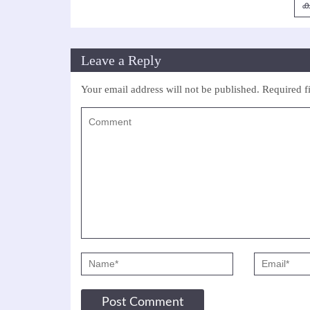
ക
Leave a Reply
Your email address will not be published.
Required f