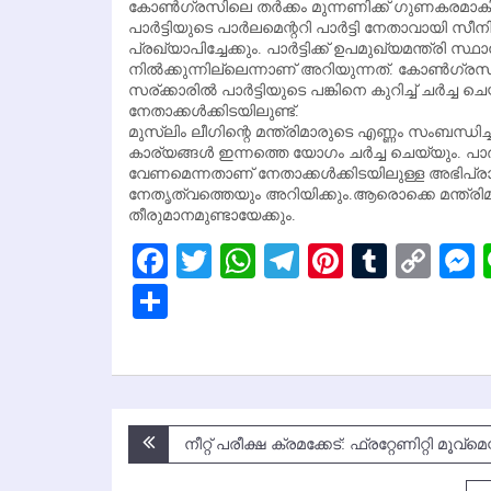
കോണ്‍ഗ്രസിലെ തര്‍ക്കം മുന്നണിക്ക് ഗുണകരമാകി
പാര്‍ട്ടിയുടെ പാര്‍ലമെന്ററി പാര്‍ട്ടി നേതാവായി സ
പ്രഖ്യാപിച്ചേക്കും. പാര്‍ട്ടിക്ക് ഉപമുഖ്യമന്ത്ര
നില്‍ക്കുന്നില്ലെന്നാണ് അറിയുന്നത്. കോണ്‍ഗ്ര
സര്ക്കാരില്‍ പാര്‍ട്ടിയുടെ പങ്കിനെ കുറിച്ച് ചര്‍ച്
നേതാക്കള്‍ക്കിടയിലുണ്ട്.
മുസ്ലിം ലീഗിന്റെ മന്ത്രിമാരുടെ എണ്ണം സംബന്ധി
കാര്യങ്ങള്‍ ഇന്നത്തെ യോഗം ചര്‍ച്ച ചെയ്യും. പാര്‍
വേണമെന്നതാണ് നേതാക്കള്‍ക്കിടയിലുള്ള അഭിപ
നേതൃത്വത്തെയും അറിയിക്കും.ആരൊക്കെ മന്ത്രിമ
തീരുമാനമുണ്ടായേക്കും.
Facebook
Twitter
WhatsApp
Telegram
Pinterest
Tumbl
Cop
Lin
Share
Post
നീറ്റ് പരീക്ഷ ക്രമക്കേട്: ഫ്രറ്റേണിറ്റി മൂവ്‌
navigation