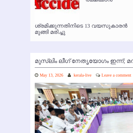
കോഴിക്കോട് വിമാനത്താവളത്തില
ൃത
ശ്രമിക്കുന്നതിനിടെ 13 വയസുകാരന്‍
മുങ്ങി മരിച്ചു
മുസ്ലിം ലീഗ് നേതൃയോഗം ഇന്ന്; മന്
May 13, 2026
kerala-live
Leave a comment