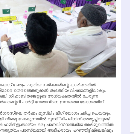
കാട് ചേരും. പുതിയ സര്‍ക്കാരിന്റെ കാര്യത്തില്‍
മന്ത്രിമാരെ തെരഞ്ഞെടുക്കല്‍ തുടങ്ങിയ വിഷയങ്ങളിലാകും
ഖലി ശിഹാബ് തങ്ങളുടെ അധ്യക്ഷതയില്‍ ചേരുന്ന
ാര്‍ലമെന്ററി പാര്‍ട്ടി നേതാവിനെ ഇന്നത്തെ യോഗത്തിന്
്രസിലെ തര്‍ക്കം മുസ്ലിം ലീഗ് യോഗം ചര്‍ച്ച ചെയ്യും.
നീണ്ടു പോകുന്നതില്‍ മുസ്്‌ലിം ലീഗിന് അതൃപ്തിയുണ്ട്.
‍ ഹമീദ് ഇക്കാര്യം ഒരു ചാനലിന് നല്‍കിയ അഭിമുഖത്തില്‍
 നേതൃത്വം പരസ്യമായി അഭിപ്രായം പറഞ്ഞിട്ടില്ലെങ്കിലും