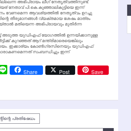
ല്ലെന്ന അഭിപ്രായം ലീഗ് നേതൃത്വത്തിനുണ്ട്.
ീനിയര് നേതാവ് പി.കെ.കുഞ്ഞാലികുട്ടിയെ ഇന്ന്
ി സ്ഥാനം വേണമെന്ന ആവശ്യത്തില്‍ നേതൃത്വം ഉറച്ചു
സിന്റെ തീരുമാനങ്ങള്‍ വ്യക്തമായ ശേഷം മാത്രം
ച ചെയ്താല്‍ മതിയെന്ന അഭിപ്രായവും മുതിര്‍ന്ന
ച്ച് അടുത്ത യുഡിഎഫ് യോഗത്തില്‍ ഉന്നയിക്കാനുള്ള
ട്ടിക്ക് കുറഞ്ഞത് ആറ് മന്ത്രിമാരെയെങ്കിലും
്രായം. ഇക്കാര്യം കോണ്‍ഗ്രസിനെയും യുഡിഎഫ്
ാരാകണമെന്നത് സംബന്ധിച്ചും ഇന്ന്
r
y
Messenger
Line
Share
Post
Save
k
മെന്റിന്റെ പ്രതിഷേധം