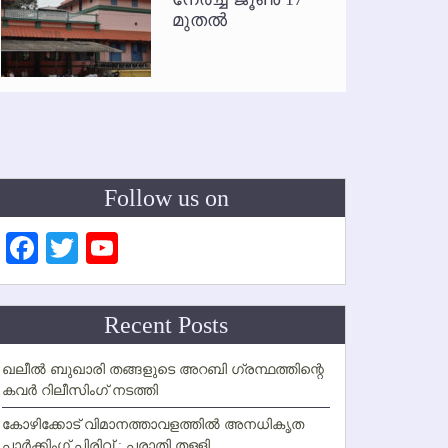
മുതല്‍
Follow us on
Facebook
Twitter
YouTube
Channel
Recent Posts
ഖലീല്‍ ബുഖാരി തങ്ങളുടെ അറബി ഗ്രന്ഥത്തിന്റെ
കവര്‍ റിലീസിംഗ് നടത്തി
കോഴിക്കോട് വിമാനത്താവളത്തില്‍ അനധികൃത
പാര്‍ക്കിംഗ് പിരിവ് : പരാതി തള്ളി