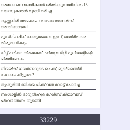
അമ്മാവനെ രക്ഷിക്കാന്‍ ശ്രമിക്കുന്നതിനിടെ 13
വയസുകാരന്‍ മുങ്ങി മരിച്ചു
കൃഷ്ണഗിരി അപകടം: സഹോദരങ്ങള്‍ക്ക്
അന്ത്യാഞ്ജലി
മുസ്ലിം ലീഗ് നേതൃയോഗം ഇന്ന്; മന്ത്രിമാരെ
തീരുമാനിക്കും
നീറ്റ് പരീക്ഷ ക്രമക്കേട്: ഫ്രറ്റേണിറ്റി മൂവ്‌മെന്റിന്റെ
പ്രതിഷേധം
വിജയ്ക്ക് ഗവര്‍ണറുടെ ചെക്ക്; മുഖ്യമന്ത്രി
സ്ഥാനം കിട്ടുമോ?
തൃശൂരില്‍ ബി.ജെ.പിക്ക് വന്‍ വോട്ട് ചോര്‍ച്ച
ബംഗാളില്‍ ദാറുല്‍ഹുദ ഗേള്‍സ് ക്യാമ്പസ്
പ്രവര്‍ത്തനം തുടങ്ങി
33229