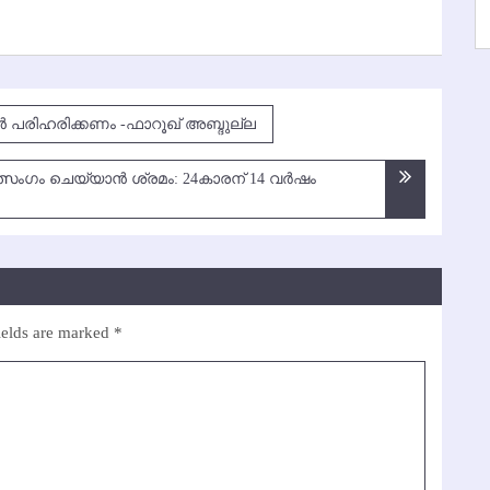
 പരിഹരിക്കണം -ഫാറൂഖ് അബ്ദുല്ല
സംഗം ചെയ്യാന്‍ ശ്രമം: 24കാരന് 14 വര്‍ഷം
ields are marked
*