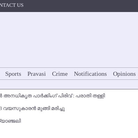
NTACT US
Sports
Pravasi
Crime
Notifications
Opinions
 അനധികൃത പാര്‍ക്കിംഗ് പിരിവ് : പരാതി തള്ളി
3 വയസുകാരന്‍ മുങ്ങി മരിച്ചു
്യാഞ്ജലി