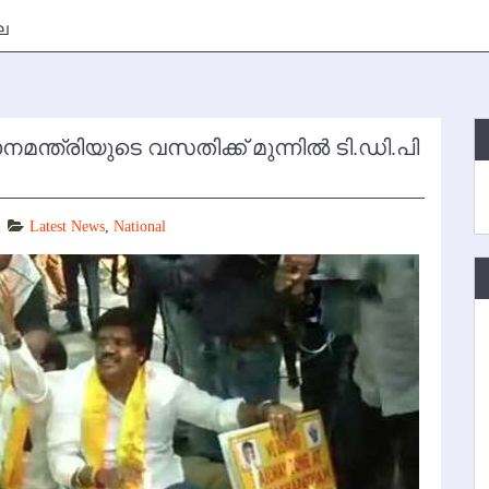
ല
മന്ത്രിയുടെ വസതിക്ക് മുന്നില്‍ ടി.ഡി.പി
Latest News
,
National