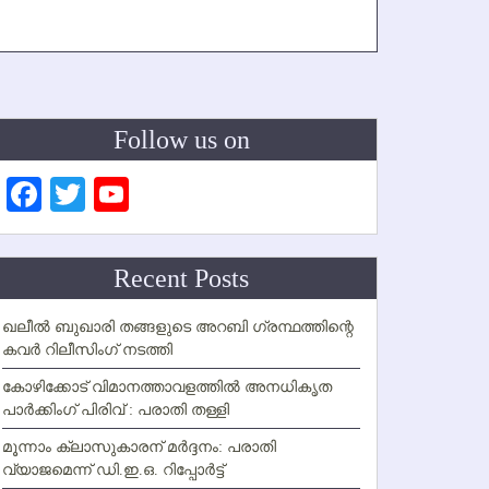
Follow us on
Facebook
Twitter
YouTube
Channel
Recent Posts
ഖലീല്‍ ബുഖാരി തങ്ങളുടെ അറബി ഗ്രന്ഥത്തിന്റെ
കവര്‍ റിലീസിംഗ് നടത്തി
കോഴിക്കോട് വിമാനത്താവളത്തില്‍ അനധികൃത
പാര്‍ക്കിംഗ് പിരിവ് : പരാതി തള്ളി
മൂന്നാം ക്ലാസുകാരന് മര്‍ദ്ദനം: പരാതി
വ്യാജമെന്ന് ഡി.ഇ.ഒ. റിപ്പോര്‍ട്ട്