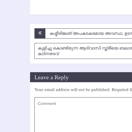
Post
കശ്മീരിലേത് അപകടകരമായ അവസ്ഥ; ഉടന്‍
navigation
കുളിച്ചു കൊണ്ടിരുന്ന ആദിവാസി സ്ത്രീയെ ബലാത്
കഠിനതടവ്
Leave a Reply
Your email address will not be published.
Required f