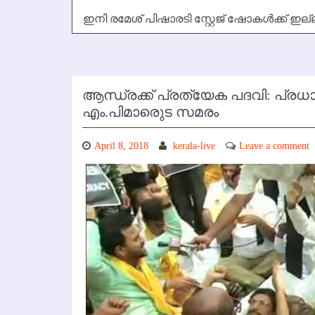
ഇനി രമേശ് പിഷാരടി സ്റ്റേജ് ഷോകള്‍ക്ക് ഇല്
ആന്ധ്രക്ക് പ്രത്യേക പദവി: പ്രധാന
എം.പിമാരുെട സമരം
April 8, 2018
kerala-live
Leave a comment