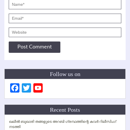
Follow us on
Facebook
Twitter
YouTube
Channel
Recent Posts
ഖലീല്‍ ബുഖാരി തങ്ങളുടെ അറബി ഗ്രന്ഥത്തിന്റെ കവര്‍ റിലീസിംഗ്
നടത്തി