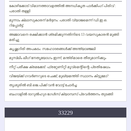
കോഴിക്കോട് വിമാനത്താവളത്തില്‍ അനധികൃത പാര്‍ക്കിംഗ് പിരിവ് :
പരാതി തള്ളി
മൂന്നാം ക്ലാസുകാരന് മര്‍ദ്ദനം: പരാതി വ്യാജമെന്ന് ഡി.ഇ.ഒ.
റിപ്പോര്‍ട്ട്
അമ്മാവനെ രക്ഷിക്കാന്‍ ശ്രമിക്കുന്നതിനിടെ 13 വയസുകാരന്‍ മുങ്ങി
മരിച്ചു
കൃഷ്ണഗിരി അപകടം: സഹോദരങ്ങള്‍ക്ക് അന്ത്യാഞ്ജലി
മുസ്ലിം ലീഗ് നേതൃയോഗം ഇന്ന്; മന്ത്രിമാരെ തീരുമാനിക്കും
നീറ്റ് പരീക്ഷ ക്രമക്കേട്: ഫ്രറ്റേണിറ്റി മൂവ്‌മെന്റിന്റെ പ്രതിഷേധം
വിജയ്ക്ക് ഗവര്‍ണറുടെ ചെക്ക്; മുഖ്യമന്ത്രി സ്ഥാനം കിട്ടുമോ?
തൃശൂരില്‍ ബി.ജെ.പിക്ക് വന്‍ വോട്ട് ചോര്‍ച്ച
ബംഗാളില്‍ ദാറുല്‍ഹുദ ഗേള്‍സ് ക്യാമ്പസ് പ്രവര്‍ത്തനം തുടങ്ങി
33229