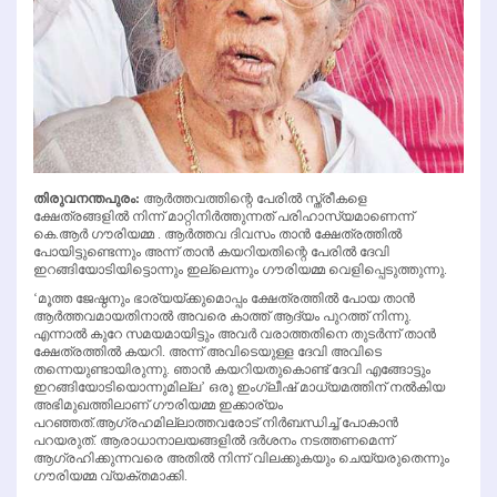
തിരുവനന്തപുരം:
ആര്‍ത്തവത്തിന്റെ പേരില്‍ സ്ത്രീകളെ
ക്ഷേത്രങ്ങളില്‍ നിന്ന് മാറ്റിനിര്‍ത്തുന്നത് പരിഹാസ്യമാണെന്ന്
കെ.ആര്‍ ഗൗരിയമ്മ . ആര്‍ത്തവ ദിവസം താന്‍ ക്ഷേത്രത്തില്‍
പോയിട്ടുണ്ടെന്നും അന്ന് താന്‍ കയറിയതിന്റെ പേരില്‍ ദേവി
ഇറങ്ങിയോടിയിട്ടൊന്നും ഇല്ലെന്നും ഗൗരിയമ്മ വെളിപ്പെടുത്തുന്നു.
‘മൂത്ത ജേഷ്ഠനും ഭാര്യയ്ക്കുമൊപ്പം ക്ഷേത്രത്തില്‍ പോയ താന്‍
ആര്‍ത്തവമായതിനാല്‍ അവരെ കാത്ത് ആദ്യം പുറത്ത് നിന്നു.
എന്നാല്‍ കുറേ സമയമായിട്ടും അവര്‍ വരാത്തതിനെ തുടര്‍ന്ന് താന്‍
ക്ഷേത്രത്തില്‍ കയറി. അന്ന് അവിടെയുള്ള ദേവി അവിടെ
തന്നെയുണ്ടായിരുന്നു. ഞാന്‍ കയറിയതുകൊണ്ട് ദേവി എങ്ങോട്ടും
ഇറങ്ങിയോടിയൊന്നുമില്ല’ ഒരു ഇംഗ്ലീഷ് മാധ്യമത്തിന് നല്‍കിയ
അഭിമുഖത്തിലാണ് ഗൗരിയമ്മ ഇക്കാര്യം
പറഞ്ഞത്.ആഗ്രഹമില്ലാത്തവരോട് നിര്‍ബന്ധിച്ച്‌ പോകാന്‍
പറയരുത്. ആരാധാനാലയങ്ങളില്‍ ദര്‍ശനം നടത്തണമെന്ന്
ആഗ്രഹിക്കുന്നവരെ അതില്‍ നിന്ന് വിലക്കുകയും ചെയ്യരുതെന്നും
ഗൗരിയമ്മ വ്യക്തമാക്കി.