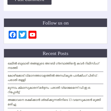
Follow us on
Facebook
Twitter
YouTube
Channel
Recent Posts
ഖലീല്‍ ബുഖാരി തങ്ങളുടെ അറബി ഗ്രന്ഥത്തിന്റെ കവര്‍ റിലീസിംഗ്
നടത്തി
കോഴിക്കോട് വിമാനത്താവളത്തില്‍ അനധികൃത പാര്‍ക്കിംഗ് പിരിവ് :
പരാതി തള്ളി
മൂന്നാം ക്ലാസുകാരന് മര്‍ദ്ദനം: പരാതി വ്യാജമെന്ന് ഡി.ഇ.ഒ.
റിപ്പോര്‍ട്ട്
അമ്മാവനെ രക്ഷിക്കാന്‍ ശ്രമിക്കുന്നതിനിടെ 13 വയസുകാരന്‍ മുങ്ങി
മരിച്ചു