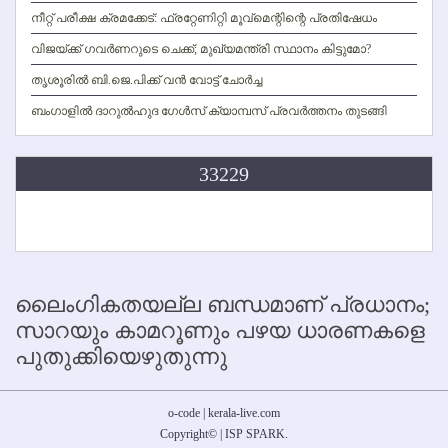
നീറ്റ് പരീക്ഷ ക്രമക്കേട്: ഫ്രറ്റേണിറ്റി മൂവ്‌മെന്റിന്റെ പ്രതിഷേധം
വിജയ്ക്ക് ഗവര്‍ണറുടെ ചെക്ക്; മുഖ്യമന്ത്രി സ്ഥാനം കിട്ടുമോ?
തൃശൂരില്‍ ബി.ജെ.പിക്ക് വന്‍ വോട്ട് ചോര്‍ച്ച
ബംഗാളില്‍ ദാറുല്‍ഹുദ ഗേള്‍സ് ക്യാമ്പസ് പ്രവര്‍ത്തനം തുടങ്ങി
33229
ലൈംഗികതയല്ല ബന്ധമാണ് പ്രധാനം;
സാറയും കാമറൂണും പഴയ ധാരണകളെ
പുതുക്കിയെഴുതുന്നു
o-code | kerala-live.com
Copyright
©
|
ISP SPARK
.