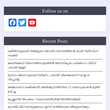
Follow us on
Facebook
Twitter
YouTube
Channel
Recent Posts
ഖലീല്‍ ബുഖാരി തങ്ങളുടെ അറബി ഗ്രന്ഥത്തിന്റെ കവര്‍ റിലീസിംഗ്
നടത്തി
കോഴിക്കോട് വിമാനത്താവളത്തില്‍ അനധികൃത പാര്‍ക്കിംഗ് പിരിവ് :
പരാതി തള്ളി
മൂന്നാം ക്ലാസുകാരന് മര്‍ദ്ദനം: പരാതി വ്യാജമെന്ന് ഡി.ഇ.ഒ.
റിപ്പോര്‍ട്ട്
അമ്മാവനെ രക്ഷിക്കാന്‍ ശ്രമിക്കുന്നതിനിടെ 13 വയസുകാരന്‍ മുങ്ങി
മരിച്ചു
കൃഷ്ണഗിരി അപകടം: സഹോദരങ്ങള്‍ക്ക് അന്ത്യാഞ്ജലി
മുസ്ലിം ലീഗ് നേതൃയോഗം ഇന്ന്; മന്ത്രിമാരെ തീരുമാനിക്കും