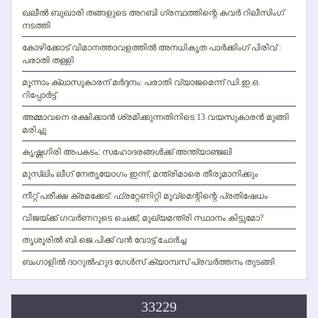
ഖലീല്‍ ബുഖാരി തങ്ങളുടെ അറബി ഗ്രന്ഥത്തിന്റെ കവര്‍ റിലീസിംഗ്
നടത്തി
കോഴിക്കോട് വിമാനത്താവളത്തില്‍ അനധികൃത പാര്‍ക്കിംഗ് പിരിവ് :
പരാതി തള്ളി
മൂന്നാം ക്ലാസുകാരന് മര്‍ദ്ദനം: പരാതി വ്യാജമെന്ന് ഡി.ഇ.ഒ.
റിപ്പോര്‍ട്ട്
അമ്മാവനെ രക്ഷിക്കാന്‍ ശ്രമിക്കുന്നതിനിടെ 13 വയസുകാരന്‍ മുങ്ങി
മരിച്ചു
കൃഷ്ണഗിരി അപകടം: സഹോദരങ്ങള്‍ക്ക് അന്ത്യാഞ്ജലി
മുസ്ലിം ലീഗ് നേതൃയോഗം ഇന്ന്; മന്ത്രിമാരെ തീരുമാനിക്കും
നീറ്റ് പരീക്ഷ ക്രമക്കേട്: ഫ്രറ്റേണിറ്റി മൂവ്‌മെന്റിന്റെ പ്രതിഷേധം
വിജയ്ക്ക് ഗവര്‍ണറുടെ ചെക്ക്; മുഖ്യമന്ത്രി സ്ഥാനം കിട്ടുമോ?
തൃശൂരില്‍ ബി.ജെ.പിക്ക് വന്‍ വോട്ട് ചോര്‍ച്ച
ബംഗാളില്‍ ദാറുല്‍ഹുദ ഗേള്‍സ് ക്യാമ്പസ് പ്രവര്‍ത്തനം തുടങ്ങി
33229