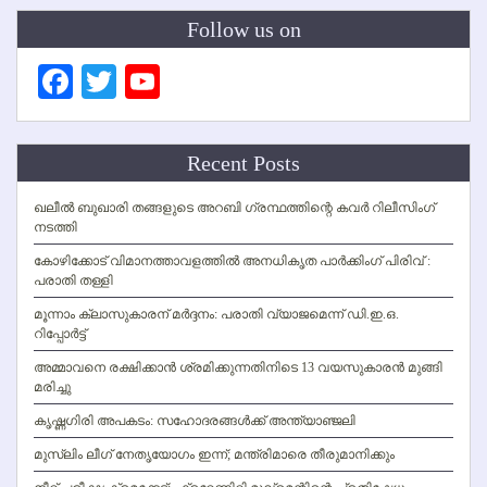
Follow us on
Facebook
Twitter
YouTube
Channel
Recent Posts
ഖലീല്‍ ബുഖാരി തങ്ങളുടെ അറബി ഗ്രന്ഥത്തിന്റെ കവര്‍ റിലീസിംഗ്
നടത്തി
കോഴിക്കോട് വിമാനത്താവളത്തില്‍ അനധികൃത പാര്‍ക്കിംഗ് പിരിവ് :
പരാതി തള്ളി
മൂന്നാം ക്ലാസുകാരന് മര്‍ദ്ദനം: പരാതി വ്യാജമെന്ന് ഡി.ഇ.ഒ.
റിപ്പോര്‍ട്ട്
അമ്മാവനെ രക്ഷിക്കാന്‍ ശ്രമിക്കുന്നതിനിടെ 13 വയസുകാരന്‍ മുങ്ങി
മരിച്ചു
കൃഷ്ണഗിരി അപകടം: സഹോദരങ്ങള്‍ക്ക് അന്ത്യാഞ്ജലി
മുസ്ലിം ലീഗ് നേതൃയോഗം ഇന്ന്; മന്ത്രിമാരെ തീരുമാനിക്കും