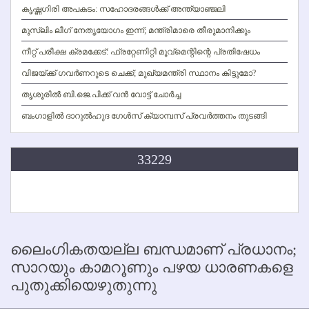
കൃഷ്ണഗിരി അപകടം: സഹോദരങ്ങള്‍ക്ക് അന്ത്യാഞ്ജലി
മുസ്ലിം ലീഗ് നേതൃയോഗം ഇന്ന്; മന്ത്രിമാരെ തീരുമാനിക്കും
നീറ്റ് പരീക്ഷ ക്രമക്കേട്: ഫ്രറ്റേണിറ്റി മൂവ്‌മെന്റിന്റെ പ്രതിഷേധം
വിജയ്ക്ക് ഗവര്‍ണറുടെ ചെക്ക്; മുഖ്യമന്ത്രി സ്ഥാനം കിട്ടുമോ?
തൃശൂരില്‍ ബി.ജെ.പിക്ക് വന്‍ വോട്ട് ചോര്‍ച്ച
ബംഗാളില്‍ ദാറുല്‍ഹുദ ഗേള്‍സ് ക്യാമ്പസ് പ്രവര്‍ത്തനം തുടങ്ങി
33229
ലൈംഗികതയല്ല ബന്ധമാണ് പ്രധാനം;
സാറയും കാമറൂണും പഴയ ധാരണകളെ
പുതുക്കിയെഴുതുന്നു