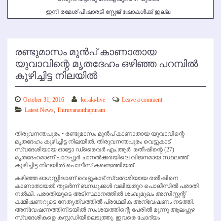
ഇനി രമേശ് പിഷാരടി സ്റ്റേജ് ഷോകള്‍ക്ക് ഇല്ല
രണ്ടുമാസം മുന്‍പ് കാണാതായ
യുവാവിന്റെ മൃതദേഹം ഒഴിഞ്ഞ പറമ്പില്‍
കുഴിച്ചിട്ട നിലയില്‍
October 31, 2016
kerala-live
Leave a comment
Latest News
,
Thiruvananthapuram
തിരുവനന്തപുരം • രണ്ടുമാസം മുന്‍പ് കാണാതായ യുവാവിന്റെ
മൃതദേഹം കുഴിച്ചിട്ട നിലയില്‍. തിരുവനന്തപുരം വെട്ടുകാട്
സ്വദേശിയായ ഓട്ടോ ഡ്രൈവര്‍ എം.ആര്‍. രതീഷിന്റെ (27)
മൃതദേഹമാണ് പാലപ്പൂര്‍ ചാനല്‍ക്കരയിലെ വിജനമായ സ്ഥലത്ത്
കുഴിച്ചിട്ട നിലയില്‍ പൊലീസ് കണ്ടെത്തിയത്.
കഴിഞ്ഞ ഓഗസ്റ്റിലാണ് വെട്ടുകാട് സ്വദേശിയായ രതീഷിനെ
കാണാതായത്. തുടര്‍ന്ന് ബന്ധുക്കള്‍ വലിയതുറ പൊലീസില്‍ പരാതി
നല്‍കി. പരാതിയുടെ അടിസ്ഥാനത്തില്‍ ശംഖുമുഖം അസിസ്റ്റന്റ്
കമ്മിഷണറുടെ നേതൃത്വത്തില്‍ പ്രാഥമിക അന്വേഷണം നടത്തി.
അന്വേഷണത്തിനിടയില്‍ സംശയത്തിന്റെ പേരില്‍ മൂന്നു ആലപ്പുഴ
സ്വദേശികളെ കസ്റ്റഡിയിലെടുത്തു. ഇവരെ ചോദ്യം