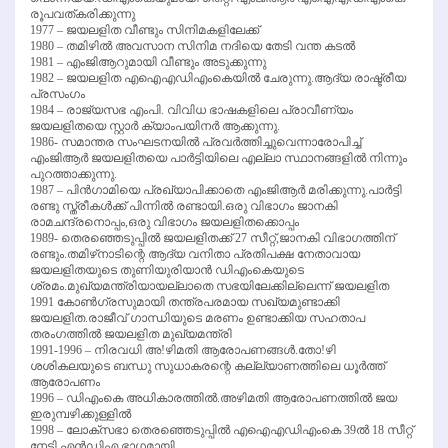
രൂപവത്കരിക്കുന്നു
1977 – ജയലളിത വീണ്ടും സിനിമകളിലേക്ക്
1980 – തമിഴില്‍ അവസാന സിനിമ നദിയെ തേടി വന്ത കടല്‍
1981 – എംജിആറുമായി വീണ്ടും അടുക്കുന്നു
1982 – ജയലളിത എഐഎഡിഎംകെയില്‍ ചേരുന്നു.ആദ്യ രാഷ്ട്രീയ
പ്രസംഗം
1984 – രാജ്യസഭ എംപി. വിവിധ ഭാഷകളിലെ പ്രാവീണ്യം
ജയലളിതയെ സ്റ്റാര്‍ ക്യാംപയിനര്‍ ആക്കുന്നു.
1986- സമാന്തര സംഘടനയില്‍ പ്രവര്‍ത്തിച്ചുവെന്നാരോപിച്ച്
എംജിആര്‍ ജയലളിതയെ പാര്‍ട്ടിയിലെ എല്ലാ സ്ഥാനങ്ങളില്‍ നിന്നും
പുറത്താക്കുന്നു.
1987 – പിന്‍ഗാമിയെ പ്രഖ്യാപിക്കാതെ എംജിആര്‍ മരിക്കുന്നു.പാര്‍ട്ടി
രണ്ടു സ്ത്രീകള്‍ക്ക് പിന്നില്‍ രണ്ടായി.ഒരു വിഭാഗം ജാനകി
രാമചന്ദ്രനൊപ്പം,ഒരു വിഭാഗം ജയലളിതക്കൊപ്പം
1989- തെരഞ്ഞെടുപ്പില്‍ ജയലളിതക്ക് 27 സീറ്റ്,ജാനകി വിഭാഗത്തിന്
രണ്ടും.തമിഴ്‌നാടിന്റെ ആദ്യ വനിതാ പ്രതിപക്ഷ നേതാവായ
ജയലളിതയുടെ തുണിയുരിയാന്‍ ഡിഎംകെയുടെ
ശ്രമം.മുഖ്യമന്ത്രിയായല്ലാതെ സഭയിലേക്കില്ലെന്ന് ജയലളിത
1991 കോണ്‍ഗ്രസുമായി തന്ത്രപരമായ സഖ്യമുണ്ടാക്കി
ജയലളിത.രാജീവ് ഗാന്ധിയുടെ മരണം ഉണ്ടാക്കിയ സഹതാപ
തരംഗത്തില്‍ ജയലളിത മുഖ്യമന്ത്രി
1991-1996 – നിരവധി അ!ഴിമതി ആരോപണങ്ങള്‍.തോ!ഴി
ശശികലയുടെ ബന്ധു സുധാകരന്റെ കല്ല്യാണത്തിലെ ധൂര്‍ത്ത്
ആരോപണം
1996 – ഡിഎംകെ അധികാരത്തില്‍.അഴിമതി ആരോപണത്തില്‍ ജയ
ഇരുമ്പഴിക്കുള്ളില്‍
1998 – ലോക്‌സഭാ തെരഞ്ഞെടുപ്പില്‍ എഐഎഡിഎംകെ 39ല്‍ 18 സീറ്റ്
നേടി എന്‍ഡിഎ ഭാഗമായി.