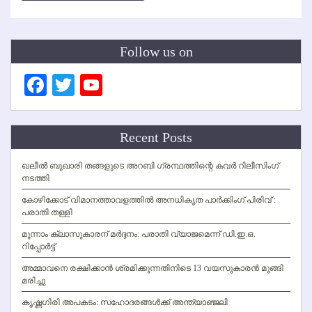
Follow us on
Facebook
Twitter
YouTube
Channel
Recent Posts
ഖലീല്‍ ബുഖാരി തങ്ങളുടെ അറബി ഗ്രന്ഥത്തിന്റെ കവര്‍ റിലീസിംഗ്
നടത്തി
കോഴിക്കോട് വിമാനത്താവളത്തില്‍ അനധികൃത പാര്‍ക്കിംഗ് പിരിവ് :
പരാതി തള്ളി
മൂന്നാം ക്ലാസുകാരന് മര്‍ദ്ദനം: പരാതി വ്യാജമെന്ന് ഡി.ഇ.ഒ.
റിപ്പോര്‍ട്ട്
അമ്മാവനെ രക്ഷിക്കാന്‍ ശ്രമിക്കുന്നതിനിടെ 13 വയസുകാരന്‍ മുങ്ങി
മരിച്ചു
കൃഷ്ണഗിരി അപകടം: സഹോദരങ്ങള്‍ക്ക് അന്ത്യാഞ്ജലി