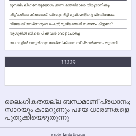
മുസ്ലിം ലീഗ് നേതൃയോഗം ഇന്ന്; മന്ത്രിമാരെ തീരുമാനിക്കും
നീറ്റ് പരീക്ഷ ക്രമക്കേട്: ഫ്രറ്റേണിറ്റി മൂവ്‌മെന്റിന്റെ പ്രതിഷേധം
വിജയ്ക്ക് ഗവര്‍ണറുടെ ചെക്ക്; മുഖ്യമന്ത്രി സ്ഥാനം കിട്ടുമോ?
തൃശൂരില്‍ ബി.ജെ.പിക്ക് വന്‍ വോട്ട് ചോര്‍ച്ച
ബംഗാളില്‍ ദാറുല്‍ഹുദ ഗേള്‍സ് ക്യാമ്പസ് പ്രവര്‍ത്തനം തുടങ്ങി
33229
ലൈംഗികതയല്ല ബന്ധമാണ് പ്രധാനം;
സാറയും കാമറൂണും പഴയ ധാരണകളെ
പുതുക്കിയെഴുതുന്നു
o-code | kerala-live.com