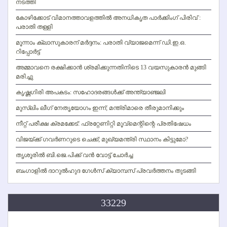
നടത്തി
കോഴിക്കോട് വിമാനത്താവളത്തില്‍ അനധികൃത പാര്‍ക്കിംഗ് പിരിവ് :
പരാതി തള്ളി
മൂന്നാം ക്ലാസുകാരന് മര്‍ദ്ദനം: പരാതി വ്യാജമെന്ന് ഡി.ഇ.ഒ.
റിപ്പോര്‍ട്ട്
അമ്മാവനെ രക്ഷിക്കാന്‍ ശ്രമിക്കുന്നതിനിടെ 13 വയസുകാരന്‍ മുങ്ങി
മരിച്ചു
കൃഷ്ണഗിരി അപകടം: സഹോദരങ്ങള്‍ക്ക് അന്ത്യാഞ്ജലി
മുസ്ലിം ലീഗ് നേതൃയോഗം ഇന്ന്; മന്ത്രിമാരെ തീരുമാനിക്കും
നീറ്റ് പരീക്ഷ ക്രമക്കേട്: ഫ്രറ്റേണിറ്റി മൂവ്‌മെന്റിന്റെ പ്രതിഷേധം
വിജയ്ക്ക് ഗവര്‍ണറുടെ ചെക്ക്; മുഖ്യമന്ത്രി സ്ഥാനം കിട്ടുമോ?
തൃശൂരില്‍ ബി.ജെ.പിക്ക് വന്‍ വോട്ട് ചോര്‍ച്ച
ബംഗാളില്‍ ദാറുല്‍ഹുദ ഗേള്‍സ് ക്യാമ്പസ് പ്രവര്‍ത്തനം തുടങ്ങി
33229