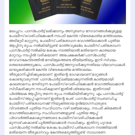
മലപ്പുറം: പാസ്‌പോര്‍ട്ട് ലഭിക്കാനും അനുബന്ധ സേവനങ്ങള്‍ക്കുമുളള
പോലീസ് വെരിഫിക്കേഷന്‍ നടപടി കേന്ദ്ര വിദേശകാര്യ മന്ത്രാലയം
അടിമുടി മാറ്റുന്നു. പോലീസ് പരിശോധന വേഗത്തിലാക്കാന്‍ പുതിയ
ആപ്പിനു രൂപം നല്‍കിയിട്ടുണ്ട്. മാത്രവുമല്ല, പോലീസ് പരിശോധന
പാസ്‌പോര്‍ട്ട് നല്‍കിയ ശേഷം നടത്തിയാല്‍ മതിയെന്ന കാതലായ
മാറ്റവും നടപ്പില്‍ വരികയാണ്. അപേക്ഷകര്‍ക്ക് പാസ്‌പോര്‍ട്ട്
സേവനകേന്ദ്രത്തില്‍ നേരിട്ടേത്തെണ്ട തീയ്യതിയും ഇനി സ്വയം
തെരെഞ്ഞെടുക്കാം. പാസ്‌പോര്‍ട്ട് അനുവദിക്കുന്നതിലെ വ്യവസ്ഥകള്‍
ലഘൂകരിക്കാന്‍ കേന്ദ്ര വിദേശകാര്യ മന്ത്രാലയം
തീരുമാനിച്ചിരിക്കുകയാണ്. ഇതിന്റെ ഭാഗമായാണ് മാറ്റങ്ങള്‍
കൊണ്ടുവരുന്നത്. പാസ്‌പോര്‍ട്ട് ലഭ്യമാക്കുന്നതില്‍ കാര്യമായി
കാലതാമസം നേരിടുന്ന പോലീസ് വെരിഫിക്കേഷന്‍ വേഗത്തിലാക്കാന്‍
സ്വീകരിക്കുന്ന നടപടികളാണ് ഇതില്‍ ശ്രദ്ധേയം. ഇതിനായി
പ്രത്യേക ആപ്പിനു തന്നെ രൂപം നല്‍കിയിരിക്കുന്നു. എം.പാസ്‌പോര്‍ട്ട്
പോലീസ് ആപ്പ് എന്നാണ് ഇതിന്റെ പേര്. പാസ്‌പോര്‍ട്ട് സംബന്ധിച്ച
പോലീസ് പരിശോധനക്ക് നിയുക്തരായ ഉദ്യോഗസ്ഥരുടെ
വിവരങ്ങള്‍ പുതിയ സംവിധാനം വഴി ലഭ്യമാകും. നടപടി ക്രമങ്ങള്‍
വേഗത്തിലാക്കാനും സംവിധാനങ്ങളുണ്ട്. പുതിയ ആപ്പ്
പ്രാവര്‍ത്തികമാകുന്നതോടെ പോലീസ് വെരിഫിക്കേഷന്‍
മൂന്നാഴ്ചകൊണ്ട് പൂര്‍ത്തിയാക്കാന്‍ സാധിക്കും. ഇതിനു പുറമെ
പാസ്‌പോര്‍ട്ട് നല്‍കിയ ശേഷം പോലീസ് പരിശോധന നടത്തിയാല്‍
മതിയെന്ന തീരുമാനവും കേന്ദ്രമെടുത്തിട്ടുണ്ട്. സാധാരണ