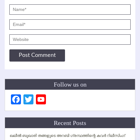
Follow us on
Facebook
Twitter
YouTube
Channel
Recent Posts
ഖലീല്‍ ബുഖാരി തങ്ങളുടെ അറബി ഗ്രന്ഥത്തിന്റെ കവര്‍ റിലീസിംഗ്