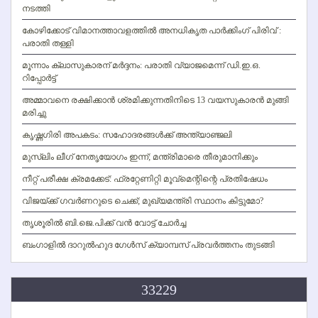
നടത്തി
കോഴിക്കോട് വിമാനത്താവളത്തില്‍ അനധികൃത പാര്‍ക്കിംഗ് പിരിവ് :
പരാതി തള്ളി
മൂന്നാം ക്ലാസുകാരന് മര്‍ദ്ദനം: പരാതി വ്യാജമെന്ന് ഡി.ഇ.ഒ.
റിപ്പോര്‍ട്ട്
അമ്മാവനെ രക്ഷിക്കാന്‍ ശ്രമിക്കുന്നതിനിടെ 13 വയസുകാരന്‍ മുങ്ങി
മരിച്ചു
കൃഷ്ണഗിരി അപകടം: സഹോദരങ്ങള്‍ക്ക് അന്ത്യാഞ്ജലി
മുസ്ലിം ലീഗ് നേതൃയോഗം ഇന്ന്; മന്ത്രിമാരെ തീരുമാനിക്കും
നീറ്റ് പരീക്ഷ ക്രമക്കേട്: ഫ്രറ്റേണിറ്റി മൂവ്‌മെന്റിന്റെ പ്രതിഷേധം
വിജയ്ക്ക് ഗവര്‍ണറുടെ ചെക്ക്; മുഖ്യമന്ത്രി സ്ഥാനം കിട്ടുമോ?
തൃശൂരില്‍ ബി.ജെ.പിക്ക് വന്‍ വോട്ട് ചോര്‍ച്ച
ബംഗാളില്‍ ദാറുല്‍ഹുദ ഗേള്‍സ് ക്യാമ്പസ് പ്രവര്‍ത്തനം തുടങ്ങി
33229