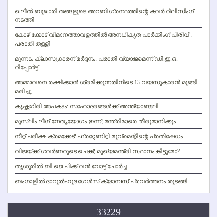
ഖലീല്‍ ബുഖാരി തങ്ങളുടെ അറബി ഗ്രന്ഥത്തിന്റെ കവര്‍ റിലീസിംഗ്
നടത്തി
കോഴിക്കോട് വിമാനത്താവളത്തില്‍ അനധികൃത പാര്‍ക്കിംഗ് പിരിവ് :
പരാതി തള്ളി
മൂന്നാം ക്ലാസുകാരന് മര്‍ദ്ദനം: പരാതി വ്യാജമെന്ന് ഡി.ഇ.ഒ.
റിപ്പോര്‍ട്ട്
അമ്മാവനെ രക്ഷിക്കാന്‍ ശ്രമിക്കുന്നതിനിടെ 13 വയസുകാരന്‍ മുങ്ങി
മരിച്ചു
കൃഷ്ണഗിരി അപകടം: സഹോദരങ്ങള്‍ക്ക് അന്ത്യാഞ്ജലി
മുസ്ലിം ലീഗ് നേതൃയോഗം ഇന്ന്; മന്ത്രിമാരെ തീരുമാനിക്കും
നീറ്റ് പരീക്ഷ ക്രമക്കേട്: ഫ്രറ്റേണിറ്റി മൂവ്‌മെന്റിന്റെ പ്രതിഷേധം
വിജയ്ക്ക് ഗവര്‍ണറുടെ ചെക്ക്; മുഖ്യമന്ത്രി സ്ഥാനം കിട്ടുമോ?
തൃശൂരില്‍ ബി.ജെ.പിക്ക് വന്‍ വോട്ട് ചോര്‍ച്ച
ബംഗാളില്‍ ദാറുല്‍ഹുദ ഗേള്‍സ് ക്യാമ്പസ് പ്രവര്‍ത്തനം തുടങ്ങി
33229