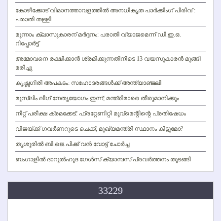
കോഴിക്കോട് വിമാനത്താവളത്തില്‍ അനധികൃത പാര്‍ക്കിംഗ് പിരിവ് :
പരാതി തള്ളി
മൂന്നാം ക്ലാസുകാരന് മര്‍ദ്ദനം: പരാതി വ്യാജമെന്ന് ഡി.ഇ.ഒ.
റിപ്പോര്‍ട്ട്
അമ്മാവനെ രക്ഷിക്കാന്‍ ശ്രമിക്കുന്നതിനിടെ 13 വയസുകാരന്‍ മുങ്ങി
മരിച്ചു
കൃഷ്ണഗിരി അപകടം: സഹോദരങ്ങള്‍ക്ക് അന്ത്യാഞ്ജലി
മുസ്ലിം ലീഗ് നേതൃയോഗം ഇന്ന്; മന്ത്രിമാരെ തീരുമാനിക്കും
നീറ്റ് പരീക്ഷ ക്രമക്കേട്: ഫ്രറ്റേണിറ്റി മൂവ്‌മെന്റിന്റെ പ്രതിഷേധം
വിജയ്ക്ക് ഗവര്‍ണറുടെ ചെക്ക്; മുഖ്യമന്ത്രി സ്ഥാനം കിട്ടുമോ?
തൃശൂരില്‍ ബി.ജെ.പിക്ക് വന്‍ വോട്ട് ചോര്‍ച്ച
ബംഗാളില്‍ ദാറുല്‍ഹുദ ഗേള്‍സ് ക്യാമ്പസ് പ്രവര്‍ത്തനം തുടങ്ങി
33229