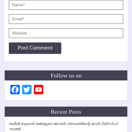
Follow us on
Facebook
Twitter
YouTube
Channel
Recent Posts
ഖലീല്‍ ബുഖാരി തങ്ങളുടെ അറബി ഗ്രന്ഥത്തിന്റെ കവര്‍ റിലീസിംഗ്
നടത്തി