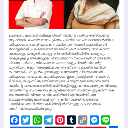
ചെന്നൈ: കാവേരി നദീജല പ്രശ്‌നത്തിന്റെ പേരില്‍ തമിഴ്‌നാട്ടില്‍
ആഹ്വാനം ചെയ്ത ബന്ദ് പൂര്‍ണം. പ്രതിഷേധ പ്രകടനങ്ങള്‍ക്കിടെ
ഡിഎംകെ നേതാവ് എം.കെ. സ്റ്റാലിന്‍, കനിമൊഴി തുടങ്ങിയവര്‍
അറസ്റ്റിലായി. പ്രകടനക്കാര്‍ ട്രെയിനുകള്‍ കടഞ്ഞു. സ്വകാര്യ
ബസുകളും ഓട്ടോറിക്ഷകളും നിരത്തിലിറങ്ങിയില്ല. കോളജും
സ്‌കൂളുകളും അടക്കമുള്ള വിദ്യാഭ്യാസ സ്ഥാപനങ്ങള്‍ അടഞ്ഞു
കിടന്നു. കര്‍ഷക, വ്യാപാര സംഘടനകളും ട്രാന്‍സ്‌പോര്‍ട്ട്
യൂണിയനുകളും സംയുക്തമായി ആഹ്വാനം ചെയ്ത ബന്ദില്‍
പെട്രോള്‍ പമ്പ് ഉള്‍പ്പെടെയുള്ളവ അടഞ്ഞു കിടക്കുകയാണ്.
ഡിഎംകെ, പിഎംകെ, എംഡിഎംകെ, ഇടതുപാര്‍ട്ടികള്‍, വികെസി,
ടിവികെ, ടിഎംസി തുടങ്ങിയവയുടെ പിന്തുണയോടെയാണ് ബന്ദ്.
ബന്ദിന്റെ പശ്ചാത്തലത്തില്‍ തമിഴ്‌നാട്ടിലുള്ള കന്നഡക്കാരുടെ ജീവനും
സ്വത്തിനും സംരക്ഷണം ഉറപ്പാക്കണമെന്നാവശ്യപ്പെട്ടു കര്‍ണാടക
മുഖ്യമന്ത്രി സിദ്ധരാമയ്യ തമിഴ്‌നാട് മുഖ്യമന്ത്രി ജെ.
ജയലളിതയ്ക്കു കത്തയച്ചിരുന്നു. കര്‍ണാടകയില്‍ ഉണ്ടായ
പ്രതിഷേധങ്ങള്‍ക്കിടെ തമിഴ്‌നാട്ടില്‍നിന്നുള്ള വാഹനങ്ങള്‍
അഗ്‌നിക്കിരയാക്കിയിരുന്നു.
Facebook
Twitter
WhatsApp
Telegram
Pinterest
Tumblr
Copy
Messen
Line