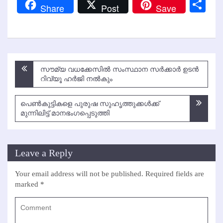
Link
Sh
Share
Post
Save
Post
സൗമ്യ വധക്കേസില്‍ സംസ്ഥാന സര്‍ക്കാര്‍ ഉടന്‍
navigation
റിവ്യൂ ഹര്‍ജി നല്‍കും
പെണ്‍കുട്ടികളെ പുരുഷ സുഹൃത്തുക്കള്‍ക്ക്
മുന്നിലിട്ട് മാനഭംഗപ്പെടുത്തി
Leave a Reply
Your email address will not be published.
Required fields are
marked
*