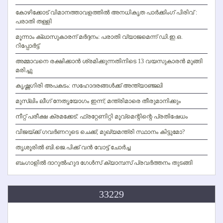
കോഴിക്കോട് വിമാനത്താവളത്തില്‍ അനധികൃത പാര്‍ക്കിംഗ് പിരിവ് :
പരാതി തള്ളി
മൂന്നാം ക്ലാസുകാരന് മര്‍ദ്ദനം: പരാതി വ്യാജമെന്ന് ഡി.ഇ.ഒ.
റിപ്പോര്‍ട്ട്
അമ്മാവനെ രക്ഷിക്കാന്‍ ശ്രമിക്കുന്നതിനിടെ 13 വയസുകാരന്‍ മുങ്ങി
മരിച്ചു
കൃഷ്ണഗിരി അപകടം: സഹോദരങ്ങള്‍ക്ക് അന്ത്യാഞ്ജലി
മുസ്ലിം ലീഗ് നേതൃയോഗം ഇന്ന്; മന്ത്രിമാരെ തീരുമാനിക്കും
നീറ്റ് പരീക്ഷ ക്രമക്കേട്: ഫ്രറ്റേണിറ്റി മൂവ്‌മെന്റിന്റെ പ്രതിഷേധം
വിജയ്ക്ക് ഗവര്‍ണറുടെ ചെക്ക്; മുഖ്യമന്ത്രി സ്ഥാനം കിട്ടുമോ?
തൃശൂരില്‍ ബി.ജെ.പിക്ക് വന്‍ വോട്ട് ചോര്‍ച്ച
ബംഗാളില്‍ ദാറുല്‍ഹുദ ഗേള്‍സ് ക്യാമ്പസ് പ്രവര്‍ത്തനം തുടങ്ങി
33229