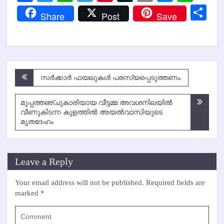
Link
Sh
Share
Post
Save
Post
സര്‍ക്കാര്‍ ഫയലുകള്‍ പരസ്യപ്പെടുത്തണം
navigation
മുപ്പത്തഞ്ചുകാരിയായ വീട്ടമ്മ അവശനിലയില്‍
വീണുകിടന്ന കുളത്തില്‍ അയല്‍വാസിയുടെ
മൃതദേഹം
Leave a Reply
Your email address will not be published.
Required fields are
marked
*