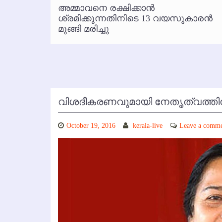
്‍
അമ്മാവനെ രക്ഷിക്കാന്‍
കോഴിക്കോട് വിമാനത്താവളത്തില
 പരാതി
ശ്രമിക്കുന്നതിനിടെ 13 വയസുകാരന്‍
മുങ്ങി മരിച്ചു
വിശദീകരണവുമായി നേതൃത്വത്തിനു മ
October 19, 2016
kerala-live
Leave a comm