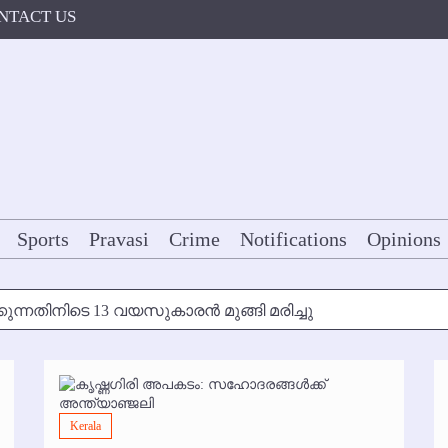
NTACT US
Sports
Pravasi
Crime
Notifications
Opinions
കുന്നതിനിടെ 13 വയസുകാരന്‍ മുങ്ങി മരിച്ചു
ള്‍ക്ക് അന്ത്യാഞ്ജലി
7 മുതല്‍
Kerala
ോകള്‍ക്ക് ഇല്ല