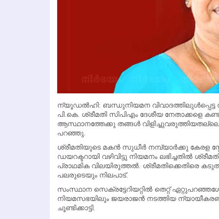
ന്യൂഡല്‍ഹി: ബന്ധുനിയമന വിവാദത്തിലുള്‍പ്പെട്
പി.കെ. ശ്രീമതി സിപിഎം ദേശീയ നേതാക്കളെ കണ്ടു 
ആസ്ഥാനത്തേക്കു തങ്ങള്‍ വിളിച്ചുവരുത്തിയതല്ല
പറഞ്ഞു.
ശ്രീമതിയുടെ മകന്‍ സുധീര്‍ നമ്പ്യാര്‍ക്കു കേരള സ്
ഡയറക്ടറായി വഴിവിട്ടു നിയമനം ലഭിച്ചതില്‍ ശ്രീമതിക്
പ്രാഥമിക വിലയിരുത്തല്‍. ശ്രീമതിക്കെതിരെ കടുത
പലരുടെയും നിലപാട്.
സംസ്ഥാന സെക്രട്ടേറിയറ്റില്‍ തെറ്റ് ഏറ്റുപറ
നിയമസഭയിലും ജയരാജന്‍ നടത്തിയ ന്യായീകരണത്
ചൂണ്ടിക്കാട്ടി.