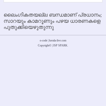
ലൈംഗികതയല്ല ബന്ധമാണ് പ്രധാനം;
സാറയും കാമറൂണും പഴയ ധാരണകളെ
പുതുക്കിയെഴുതുന്നു
o-code | kerala-live.com
Copyright
©
|
ISP SPARK
.