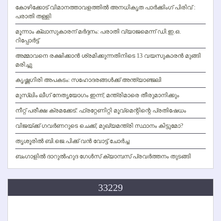
കോഴിക്കോട് വിമാനത്താവളത്തില്‍ അനധികൃത പാര്‍ക്കിംഗ് പിരിവ് :
പരാതി തള്ളി
മൂന്നാം ക്ലാസുകാരന് മര്‍ദ്ദനം: പരാതി വ്യാജമെന്ന് ഡി.ഇ.ഒ.
റിപ്പോര്‍ട്ട്
അമ്മാവനെ രക്ഷിക്കാന്‍ ശ്രമിക്കുന്നതിനിടെ 13 വയസുകാരന്‍ മുങ്ങി
മരിച്ചു
കൃഷ്ണഗിരി അപകടം: സഹോദരങ്ങള്‍ക്ക് അന്ത്യാഞ്ജലി
മുസ്ലിം ലീഗ് നേതൃയോഗം ഇന്ന്; മന്ത്രിമാരെ തീരുമാനിക്കും
നീറ്റ് പരീക്ഷ ക്രമക്കേട്: ഫ്രറ്റേണിറ്റി മൂവ്‌മെന്റിന്റെ പ്രതിഷേധം
വിജയ്ക്ക് ഗവര്‍ണറുടെ ചെക്ക്; മുഖ്യമന്ത്രി സ്ഥാനം കിട്ടുമോ?
തൃശൂരില്‍ ബി.ജെ.പിക്ക് വന്‍ വോട്ട് ചോര്‍ച്ച
ബംഗാളില്‍ ദാറുല്‍ഹുദ ഗേള്‍സ് ക്യാമ്പസ് പ്രവര്‍ത്തനം തുടങ്ങി
33229