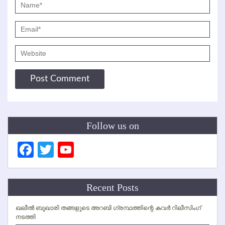
Follow us on
Facebook
Twitter
YouTube
Channel
Recent Posts
ഖലീല്‍ ബുഖാരി തങ്ങളുടെ അറബി ഗ്രന്ഥത്തിന്റെ കവര്‍ റിലീസിംഗ്
നടത്തി