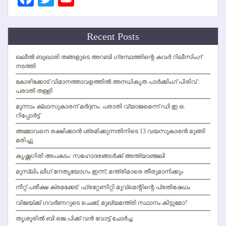
Channel
Recent Posts
ഖലീല്‍ ബുഖാരി തങ്ങളുടെ അറബി ഗ്രന്ഥത്തിന്റെ കവര്‍ റിലീസിംഗ്
നടത്തി
കോഴിക്കോട് വിമാനത്താവളത്തില്‍ അനധികൃത പാര്‍ക്കിംഗ് പിരിവ് :
പരാതി തള്ളി
മൂന്നാം ക്ലാസുകാരന് മര്‍ദ്ദനം: പരാതി വ്യാജമെന്ന് ഡി.ഇ.ഒ.
റിപ്പോര്‍ട്ട്
അമ്മാവനെ രക്ഷിക്കാന്‍ ശ്രമിക്കുന്നതിനിടെ 13 വയസുകാരന്‍ മുങ്ങി
മരിച്ചു
കൃഷ്ണഗിരി അപകടം: സഹോദരങ്ങള്‍ക്ക് അന്ത്യാഞ്ജലി
മുസ്ലിം ലീഗ് നേതൃയോഗം ഇന്ന്; മന്ത്രിമാരെ തീരുമാനിക്കും
നീറ്റ് പരീക്ഷ ക്രമക്കേട്: ഫ്രറ്റേണിറ്റി മൂവ്‌മെന്റിന്റെ പ്രതിഷേധം
വിജയ്ക്ക് ഗവര്‍ണറുടെ ചെക്ക്; മുഖ്യമന്ത്രി സ്ഥാനം കിട്ടുമോ?
തൃശൂരില്‍ ബി.ജെ.പിക്ക് വന്‍ വോട്ട് ചോര്‍ച്ച