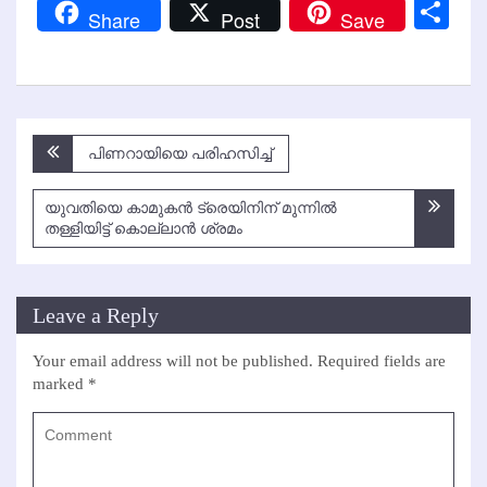
Link
Sh
Share
Post
Save
Post
പിണറായിയെ പരിഹസിച്ച്
navigation
യുവതിയെ കാമുകന്‍ ട്രെയിനിന് മുന്നില്‍
തള്ളിയിട്ട് കൊല്ലാന്‍ ശ്രമം
Leave a Reply
Your email address will not be published.
Required fields are
marked
*