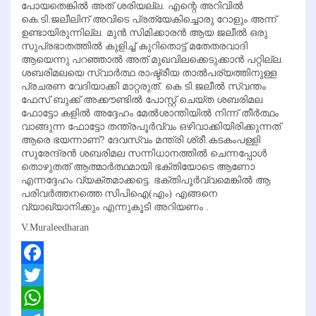
പോയതെങ്കില്‍ അത് ശരിയല്ല. എന്റെ അറിവില്‍
കെ.ടി.ജലീലിന് അവിടെ പ്രത്യേകിച്ചൊരു റോളും അന്ന്
ഉണ്ടായിരുന്നില്ല. മുന്‍ സിമിക്കാരന്‍ ആയ ജലീല്‍ ഒരു
സുപ്രഭാതത്തില്‍ കുളിച്ച് കുറിതൊട്ട് മതേതരവാദി
ആയെന്നു പറഞ്ഞാല്‍ അത് മുഖവിലക്കെടുക്കാന്‍ പറ്റില്ല.
ശബരിമലയെ സ്വാര്‍ത്ഥ രാഷ്ട്രീയ താല്‍പര്യത്തിനുള്ള
പ്രചരണ വേദിയാക്കി മാറ്റരുത്. കെ ടി.ജലീല്‍ സ്വന്തം
ഫേസ് ബുക്ക് അക്കൗണ്ടില്‍ പോസ്റ്റ് ചെയ്ത ശബരിമല
ഫോട്ടോ കളില്‍ അദ്ദേഹം മേല്‍ശാന്തിയില്‍ നിന്ന് തീര്‍ത്ഥം
വാങ്ങുന്ന ഫോട്ടോ തന്ത്രപൂര്‍വ്വം ഒഴിവാക്കിയിരിക്കുന്നത്
ആരെ ഭയന്നാണ്? ദേവസ്വം മന്ത്രി ശ്രീ.കടകംപള്ളി
സുരേന്ദ്രന്‍ ശബരിമല സന്നിധാനത്തില്‍ ചെന്നപ്പോള്‍
തൊഴുതത് ആത്മാര്‍ത്ഥമായി ഭക്തിയോടെ ആണോ
എന്നദ്ദേഹം വ്യക്തമാക്കട്ടെ. ഭക്തിപൂര്‍വ്വമെങ്കില്‍ ആ
പരിവര്‍ത്തനത്തെ സിപിഐ(എം) എങ്ങനെ
വ്യാഖ്യാനിക്കും എന്നുകൂടി അറിയണം .
V.Muraleedharan
Facebook
Twitter