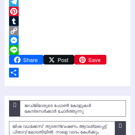
WhatsApp
Telegram
Pinterest
Tumblr
Copy
Link
Messenger
Share
Post
Save
Line
Share
Post
ജഡ്ജിമാരുടെ ഫോണ്‍ കോളുകള്‍
കേന്ദ്രസര്‍ക്കാര്‍ ചോര്‍ത്തുന്നു
navigation
ജിഷ വധക്കേസ്: തുടരന്വേഷണം ആവശ്യപ്പെട്ട്
പിതാവ് കോടതിയില്‍; നാളെ വാദം കേള്‍ക്കും