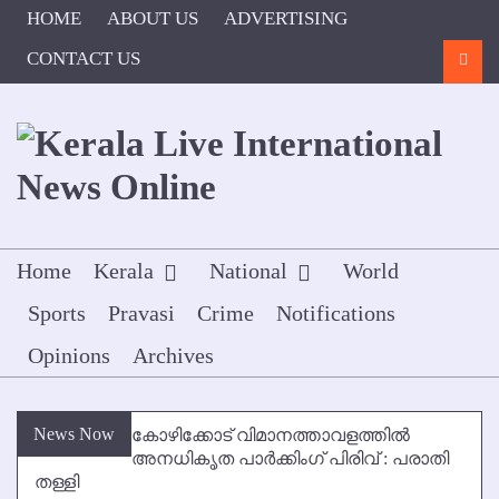
Skip
HOME
ABOUT US
ADVERTISING
to
content
CONTACT US
Searc
Home
Kerala
National
World
Sports
Pravasi
Crime
Notifications
Opinions
Archives
News Now
കോഴിക്കോട് വിമാനത്താവളത്തില്‍
അനധികൃത പാര്‍ക്കിംഗ് പിരിവ് : പരാതി
തള്ളി