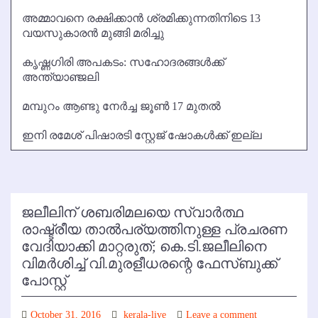
അമ്മാവനെ രക്ഷിക്കാന്‍ ശ്രമിക്കുന്നതിനിടെ 13
വയസുകാരന്‍ മുങ്ങി മരിച്ചു
കൃഷ്ണഗിരി അപകടം: സഹോദരങ്ങള്‍ക്ക്
അന്ത്യാഞ്ജലി
മമ്പുറം ആണ്ടു നേര്‍ച്ച ജൂണ്‍ 17 മുതല്‍
ഇനി രമേശ് പിഷാരടി സ്റ്റേജ് ഷോകള്‍ക്ക് ഇല്ല
ജലീലിന് ശബരിമലയെ സ്വാര്‍ത്ഥ
രാഷ്ട്രീയ താല്‍പര്യത്തിനുള്ള പ്രചരണ
വേദിയാക്കി മാറ്റരുത്; കെ.ടി.ജലീലിനെ
വിമര്‍ശിച്ച് വി.മുരളീധരന്റെ ഫേസ്ബുക്ക്
പോസ്റ്റ്
October 31, 2016
kerala-live
Leave a comment