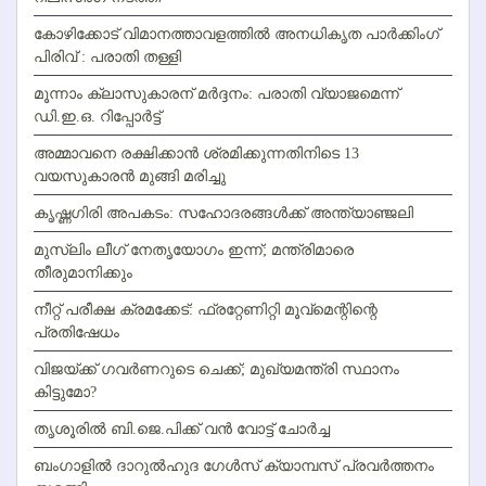
കോഴിക്കോട് വിമാനത്താവളത്തില്‍ അനധികൃത പാര്‍ക്കിംഗ്
പിരിവ് : പരാതി തള്ളി
മൂന്നാം ക്ലാസുകാരന് മര്‍ദ്ദനം: പരാതി വ്യാജമെന്ന്
ഡി.ഇ.ഒ. റിപ്പോര്‍ട്ട്
അമ്മാവനെ രക്ഷിക്കാന്‍ ശ്രമിക്കുന്നതിനിടെ 13
വയസുകാരന്‍ മുങ്ങി മരിച്ചു
കൃഷ്ണഗിരി അപകടം: സഹോദരങ്ങള്‍ക്ക് അന്ത്യാഞ്ജലി
മുസ്ലിം ലീഗ് നേതൃയോഗം ഇന്ന്; മന്ത്രിമാരെ
തീരുമാനിക്കും
നീറ്റ് പരീക്ഷ ക്രമക്കേട്: ഫ്രറ്റേണിറ്റി മൂവ്‌മെന്റിന്റെ
പ്രതിഷേധം
വിജയ്ക്ക് ഗവര്‍ണറുടെ ചെക്ക്; മുഖ്യമന്ത്രി സ്ഥാനം
കിട്ടുമോ?
തൃശൂരില്‍ ബി.ജെ.പിക്ക് വന്‍ വോട്ട് ചോര്‍ച്ച
ബംഗാളില്‍ ദാറുല്‍ഹുദ ഗേള്‍സ് ക്യാമ്പസ് പ്രവര്‍ത്തനം