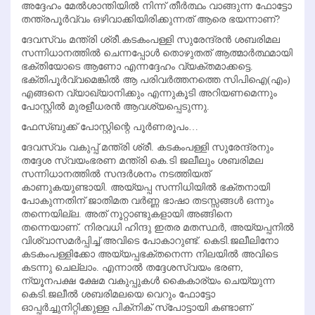
അദ്ദേഹം മേല്‍ശാന്തിയില്‍ നിന്ന് തീര്‍ത്ഥം വാങ്ങുന്ന ഫോട്ടോ
തന്ത്രപൂര്‍വ്വം ഒഴിവാക്കിയിരിക്കുന്നത് ആരെ ഭയന്നാണ്?
ദേവസ്വം മന്ത്രി ശ്രീ.കടകംപള്ളി സുരേന്ദ്രന്‍ ശബരിമല
സന്നിധാനത്തില്‍ ചെന്നപ്പോള്‍ തൊഴുതത് ആത്മാര്‍ത്ഥമായി
ഭക്തിയോടെ ആണോ എന്നദ്ദേഹം വ്യക്തമാക്കട്ടെ.
ഭക്തിപൂര്‍വ്വമെങ്കില്‍ ആ പരിവര്‍ത്തനത്തെ സിപിഐ(എം)
എങ്ങനെ വ്യാഖ്യാനിക്കും എന്നുകൂടി അറിയണമെന്നും
പോസ്റ്റില്‍ മുരളീധരന്‍ ആവശ്യപ്പെടുന്നു.
ഫേസ്ബുക്ക് പോസ്റ്റിന്റെ പൂര്‍ണരൂപം…
ദേവസ്വം വകുപ്പ് മന്ത്രി ശ്രീ. കടകംപള്ളി സുരേന്ദ്രനും
തദ്ദേശ സ്വയംഭരണ മന്ത്രി കെ.ടി ജലീലും ശബരിമല
സന്നിധാനത്തില്‍ സന്ദര്‍ശനം നടത്തിയത്
കാണുകയുണ്ടായി. അയ്യപ്പ സന്നിധിയില്‍ ഭക്തനായി
പോകുന്നതിന് ജാതിമത വര്‍ണ്ണ ഭാഷാ തടസ്സങ്ങള്‍ ഒന്നും
തന്നെയില്ല. അത് നൂറ്റാണ്ടുകളായി അങ്ങിനെ
തന്നെയാണ്. നിരവധി ഹിന്ദു ഇതര മതസ്ഥര്‍, അയ്യപ്പനില്‍
വിശ്വാസമര്‍പ്പിച്ച് അവിടെ പോകാറുണ്ട്. കെടി.ജലീലിനോ
കടകംപള്ളിക്കോ അയ്യപ്പഭക്തനെന്ന നിലയില്‍ അവിടെ
കടന്നു ചെല്ലാം. എന്നാല്‍ തദ്ദേശസ്വയം ഭരണ,
ന്യൂനപക്ഷ ക്ഷേമ വകുപ്പുകള്‍ കൈകാര്യം ചെയ്യുന്ന
കെടി.ജലീല്‍ ശബരിമലയെ വെറും ഫോട്ടോ
ഓപ്പര്‍ച്ചുനിറ്റിക്കുള്ള പിക്‌നിക് സ്‌പോട്ടായി കണ്ടാണ്