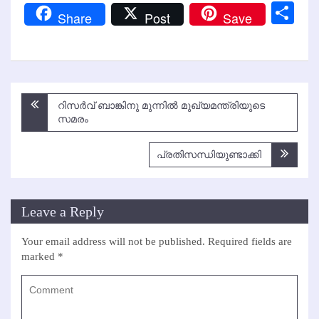
Link
Sh
Share
Post
Save
Post
റിസര്‍വ് ബാങ്കിനു മുന്നില്‍ മുഖ്യമന്ത്രിയുടെ
navigation
സമരം
പ്രതിസന്ധിയുണ്ടാക്കി
Leave a Reply
Your email address will not be published.
Required fields are
marked
*