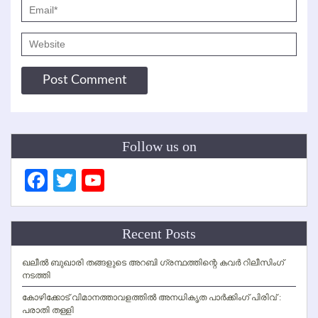
Follow us on
Facebook
Twitter
YouTube
Channel
Recent Posts
ഖലീല്‍ ബുഖാരി തങ്ങളുടെ അറബി ഗ്രന്ഥത്തിന്റെ കവര്‍ റിലീസിംഗ്
നടത്തി
കോഴിക്കോട് വിമാനത്താവളത്തില്‍ അനധികൃത പാര്‍ക്കിംഗ് പിരിവ് :
പരാതി തള്ളി