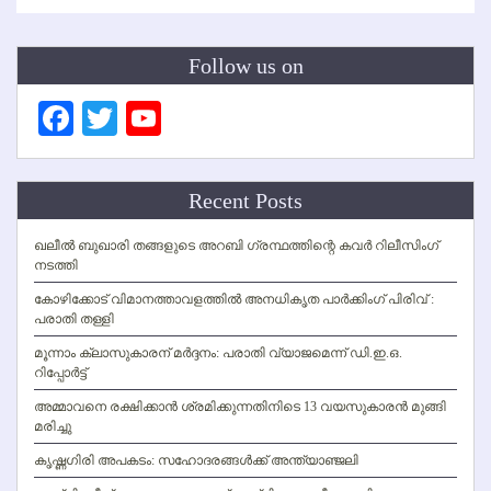
Follow us on
Facebook
Twitter
YouTube
Channel
Recent Posts
ഖലീല്‍ ബുഖാരി തങ്ങളുടെ അറബി ഗ്രന്ഥത്തിന്റെ കവര്‍ റിലീസിംഗ്
നടത്തി
കോഴിക്കോട് വിമാനത്താവളത്തില്‍ അനധികൃത പാര്‍ക്കിംഗ് പിരിവ് :
പരാതി തള്ളി
മൂന്നാം ക്ലാസുകാരന് മര്‍ദ്ദനം: പരാതി വ്യാജമെന്ന് ഡി.ഇ.ഒ.
റിപ്പോര്‍ട്ട്
അമ്മാവനെ രക്ഷിക്കാന്‍ ശ്രമിക്കുന്നതിനിടെ 13 വയസുകാരന്‍ മുങ്ങി
മരിച്ചു
കൃഷ്ണഗിരി അപകടം: സഹോദരങ്ങള്‍ക്ക് അന്ത്യാഞ്ജലി