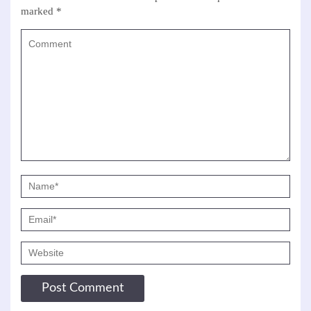
marked
*