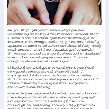
മലപ്പുറം: തിരൂര്‍ പൂല്ലൂണി സ്വദേശിയും ആര്‍എസ്എസ്
പ്രവര്‍ത്തകനുമായ ബാബുവിനെയാണ് അന്വേഷണസംഘം അറസ്റ്റ്
ചെയ്തത്. കൊലപാതകത്തിന് ഗൂഢാലോടന നടത്തിയ എട്ട് പേരെ
നേരത്തെ പോലീസ് അറസ്റ്റ് ചെയ്തിരുന്നു. ഇസ്ലാം മതം സ്വീകരിച്ച
പുല്ലാണി ഫൈസല്‍ അവധി കഴിഞ്ഞ് ഗള്‍ഫിലേക്ക് തിരിക്കുന്നതിന്റെ
തലേദിവസമായ നവംബര്‍ 19 നാണ് കൊല്ലപ്പെട്ടത്. ഫൈസലിന്
പിന്നാലെ കുടുബാംഗത്തിലെ കൂടുതല്‍ പേര്‍ മതം മാറി ഇസ്ലാമിലേക്ക്
പോകുന്നത് തടയാനായിരുന്നു കൊലപാതകമെന്ന് നേരത്തെ
അറസ്റ്റിലായ പ്രതികള്‍ മൊഴി നല്‍കിയിട്ടുണ്ട്.
തിരിച്ചറിയല്‍ പരേഡ് ഉള്‍പ്പടെയുള്ള നടപടിക്രമങ്ങളുള്ളതിനാല്‍
അറസ്റ്റുമായി ബന്ധപ്പെട്ട കൂടുതല്‍ വിവരങ്ങള്‍ പോലീസ്
വെളിപ്പെടുത്തിയിട്ടില്ല. ബാബുവാണ് ഫൈസലിനെ തലയ്ക്കു
പിന്നില്‍ വെട്ടിയതെന്നാണ് പോലീസിന്റെ കണ്ടെത്തല്‍. സംഘത്തിന്
നിര്‍ദേശം നല്‍കിയിരുന്നയാള്‍ കൂടി പിടിയിലാകാനുണ്ടെന്നും
അന്വേഷണ സംഘം അറിയിച്ചു.
ഫൈസലിന്റെ കൊലപാതകത്തിന് പിന്നില്‍ സഹോദരി ഭര്‍ത്താവിനെ
സംശയിക്കുന്നതായി അമ്മ മീനാക്ഷി വെളിപ്പെടുത്തിയിരുന്നു. എട്ട്
മാസം മുമ്പാണ് ഫൈസല്‍ ഗള്‍ഫില്‍ വെച്ച് ഇസ്ലാം മതം
സ്വീകരിച്ചത്. ഫൈസലിനൊപ്പം ഭാര്യയും മക്കളും ഇസ്ലാം മതം
സ്വീകരിച്ചിരുന്നു. കുടുംബത്തിലെ കൂടുതല്‍ പേര്‍ മതംമാറുന്നത്