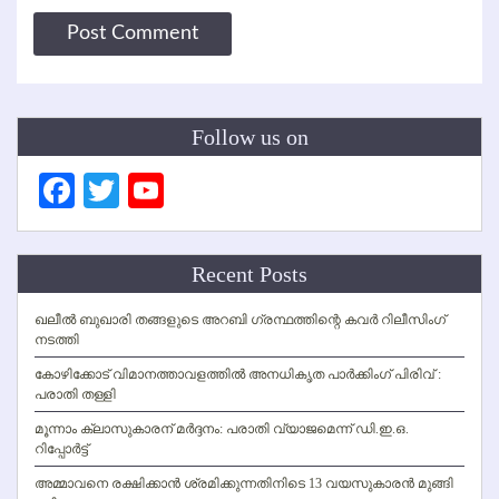
Follow us on
Facebook
Twitter
YouTube
Channel
Recent Posts
ഖലീല്‍ ബുഖാരി തങ്ങളുടെ അറബി ഗ്രന്ഥത്തിന്റെ കവര്‍ റിലീസിംഗ്
നടത്തി
കോഴിക്കോട് വിമാനത്താവളത്തില്‍ അനധികൃത പാര്‍ക്കിംഗ് പിരിവ് :
പരാതി തള്ളി
മൂന്നാം ക്ലാസുകാരന് മര്‍ദ്ദനം: പരാതി വ്യാജമെന്ന് ഡി.ഇ.ഒ.
റിപ്പോര്‍ട്ട്
അമ്മാവനെ രക്ഷിക്കാന്‍ ശ്രമിക്കുന്നതിനിടെ 13 വയസുകാരന്‍ മുങ്ങി