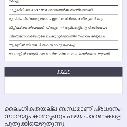
മരിച്ചു
കൃഷ്ണഗിരി അപകടം: സഹോദരങ്ങള്‍ക്ക് അന്ത്യാഞ്ജലി
മുസ്ലിം ലീഗ് നേതൃയോഗം ഇന്ന്; മന്ത്രിമാരെ തീരുമാനിക്കും
നീറ്റ് പരീക്ഷ ക്രമക്കേട്: ഫ്രറ്റേണിറ്റി മൂവ്‌മെന്റിന്റെ പ്രതിഷേധം
വിജയ്ക്ക് ഗവര്‍ണറുടെ ചെക്ക്; മുഖ്യമന്ത്രി സ്ഥാനം കിട്ടുമോ?
തൃശൂരില്‍ ബി.ജെ.പിക്ക് വന്‍ വോട്ട് ചോര്‍ച്ച
ബംഗാളില്‍ ദാറുല്‍ഹുദ ഗേള്‍സ് ക്യാമ്പസ് പ്രവര്‍ത്തനം തുടങ്ങി
33229
ലൈംഗികതയല്ല ബന്ധമാണ് പ്രധാനം;
സാറയും കാമറൂണും പഴയ ധാരണകളെ
പുതുക്കിയെഴുതുന്നു