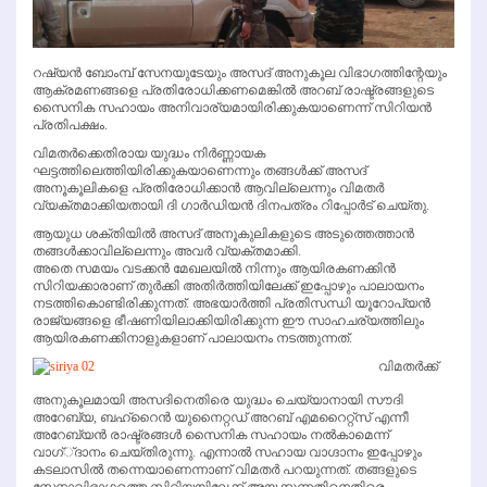
റഷ്യന്‍ ബോംമ്പ് സേനയുടേയും അസദ് അനുകൂല വിഭാഗത്തിന്റേയും
ആക്രമണങ്ങളെ പ്രതിരോധിക്കണമെങ്കില്‍ അറബ് രാഷ്ട്രങ്ങളുടെ
സൈനിക സഹായം അനിവാര്യമായിരിക്കുകയാണെന്ന് സിറിയന്‍
പ്രതിപക്ഷം.
വിമതര്‍ക്കെതിരായ യുദ്ധം നിര്‍ണ്ണായക
ഘട്ടത്തിലെത്തിയിരിക്കുകയാണെന്നും തങ്ങള്‍ക്ക് അസദ്
അനൂകൂലികളെ പ്രതിരോധിക്കാന്‍ ആവില്ലെന്നും വിമതര്‍
വ്യക്തമാക്കിയതായി ദി ഗാര്‍ഡിയന്‍ ദിനപത്രം റിപ്പോര്‍ട് ചെയ്തു.
ആയുധ ശക്തിയില്‍ അസദ് അനൂകുലികളുടെ അടുത്തെത്താന്‍
തങ്ങള്‍ക്കാവില്ലെന്നും അവര്‍ വ്യക്തമാക്കി.
അതെ സമയം വടക്കന്‍ മേഖലയില്‍ നിന്നും ആയിരകണക്കിന്‍
സിറിയക്കാരാണ് തുര്‍ക്കി അതിര്‍ത്തിയിലേക്ക് ഇപ്പോഴും പാലായനം
നടത്തികൊണ്ടിരിക്കുന്നത്. അഭയാര്‍ത്തി പ്രതിസന്ധി യൂറോപ്യന്‍
രാജ്യങ്ങളെ ഭീഷണിയിലാക്കിയിരിക്കുന്ന ഈ സാഹചര്യത്തിലും
ആയിരകണക്കിനാളുകളാണ് പാലായനം നടത്തുന്നത്.
വിമതര്‍ക്ക്
അനുകൂലമായി അസദിനെതിരെ യുദ്ധം ചെയ്യാനായി സൗദി
അറേബ്യ, ബഹ്‌റൈന്‍ യുനൈറ്റഡ് അറബ് എമറൈറ്റ്‌സ് എന്നീ
അറേബ്യന്‍ രാഷ്ട്രങ്ങള്‍ സൈനിക സഹായം നല്‍കാമെന്ന്
വാഗ്്ദാനം ചെയ്തിരുന്നു. എന്നാല്‍ സഹായ വാഗ്ദാനം ഇപ്പോഴും
കടലാസില്‍ തന്നെയാണെന്നാണ് വിമതര്‍ പറയുന്നത്. തങ്ങളുടെ