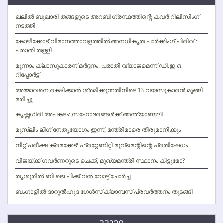
ഖലീല്‍ ബുഖാരി തങ്ങളുടെ അറബി ഗ്രന്ഥത്തിന്റെ കവര്‍ റിലീസിംഗ്
നടത്തി
കോഴിക്കോട് വിമാനത്താവളത്തില്‍ അനധികൃത പാര്‍ക്കിംഗ് പിരിവ് :
പരാതി തള്ളി
മൂന്നാം ക്ലാസുകാരന് മര്‍ദ്ദനം: പരാതി വ്യാജമെന്ന് ഡി.ഇ.ഒ.
റിപ്പോര്‍ട്ട്
അമ്മാവനെ രക്ഷിക്കാന്‍ ശ്രമിക്കുന്നതിനിടെ 13 വയസുകാരന്‍ മുങ്ങി
മരിച്ചു
കൃഷ്ണഗിരി അപകടം: സഹോദരങ്ങള്‍ക്ക് അന്ത്യാഞ്ജലി
മുസ്ലിം ലീഗ് നേതൃയോഗം ഇന്ന്; മന്ത്രിമാരെ തീരുമാനിക്കും
നീറ്റ് പരീക്ഷ ക്രമക്കേട്: ഫ്രറ്റേണിറ്റി മൂവ്‌മെന്റിന്റെ പ്രതിഷേധം
വിജയ്ക്ക് ഗവര്‍ണറുടെ ചെക്ക്; മുഖ്യമന്ത്രി സ്ഥാനം കിട്ടുമോ?
തൃശൂരില്‍ ബി.ജെ.പിക്ക് വന്‍ വോട്ട് ചോര്‍ച്ച
ബംഗാളില്‍ ദാറുല്‍ഹുദ ഗേള്‍സ് ക്യാമ്പസ് പ്രവര്‍ത്തനം തുടങ്ങി