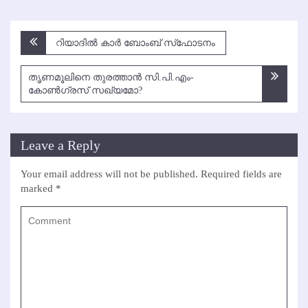
Post
റിയാദില്‍ കാര്‍ ബോംബ് സ്‌ഫോടനം
navigation
തൃണമൂലിനെ തുരത്താന്‍ സി.പി.എം-
കോണ്‍ഗ്രസ് സഖ്യമോ?
Leave a Reply
Your email address will not be published.
Required fields are
marked
*